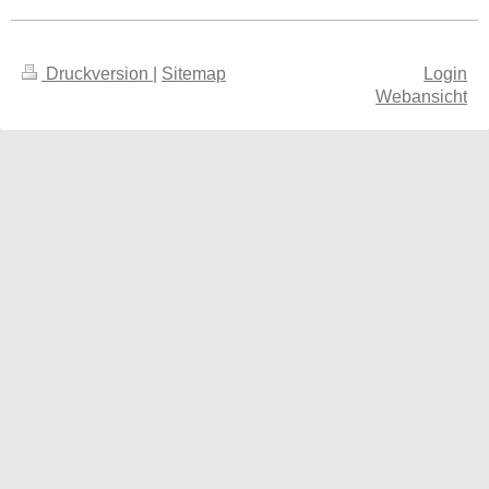
Druckversion
|
Sitemap
Login
Webansicht